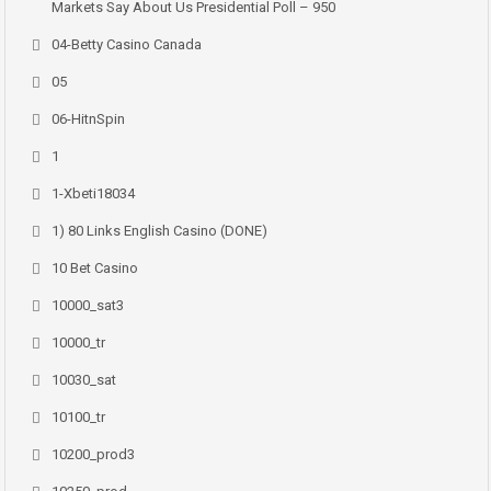
Markets Say About Us Presidential Poll – 950
04-Betty Casino Canada
05
06-HitnSpin
1
1-Xbeti18034
1) 80 Links English Casino (DONE)
10 Bet Casino
10000_sat3
10000_tr
10030_sat
10100_tr
10200_prod3