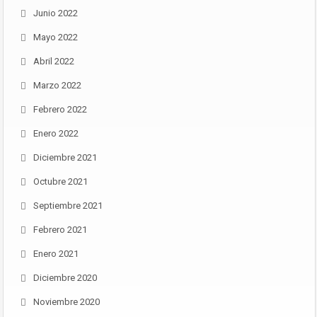
Junio 2022
Mayo 2022
Abril 2022
Marzo 2022
Febrero 2022
Enero 2022
Diciembre 2021
Octubre 2021
Septiembre 2021
Febrero 2021
Enero 2021
Diciembre 2020
Noviembre 2020