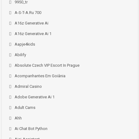
9950_tr
A-S-T-A.ru 700
A16z Generative Ai
A16z Generative Ai 1
Aapje4kids
Abilify
Absolute Czech VIP Escort In Prague
Acompanhantes Em Goiânia
Admiral Casino
Adobe Generative Ai 1
Adult Cams
Ahh
Ai Chat Bot Python