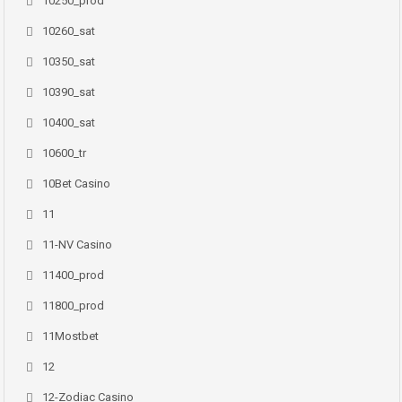
10250_prod
10260_sat
10350_sat
10390_sat
10400_sat
10600_tr
10Bet Casino
11
11-NV Casino
11400_prod
11800_prod
11Mostbet
12
12-Zodiac Casino