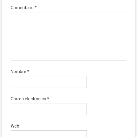
Comentario
*
Nombre
*
Correo electrónico
*
Web