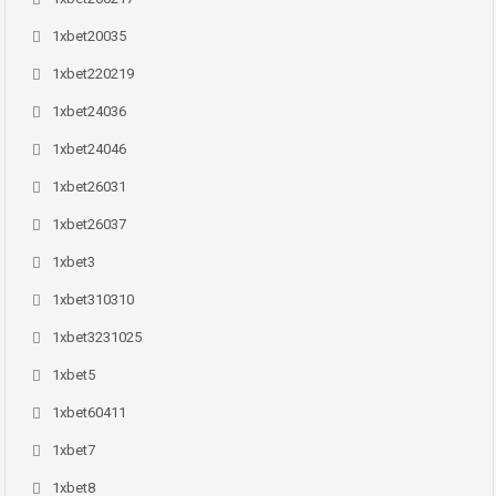
1xbet20035
1xbet220219
1xbet24036
1xbet24046
1xbet26031
1xbet26037
1xbet3
1xbet310310
1xbet3231025
1xbet5
1xbet60411
1xbet7
1xbet8