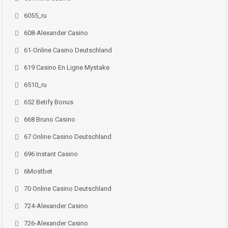
6055_ru
608-Alexander Casino
61-Online Casino Deutschland
619 Casino En Ligne Mystake
6510_ru
652 Betify Bonus
668 Bruno Casino
67 Online Casino Deutschland
696 Instant Casino
6Mostbet
70 Online Casino Deutschland
724-Alexander Casino
726-Alexander Casino