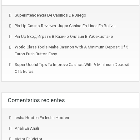
Superintendencia De Casinos De Juego
Pin-Up Casino Reviews: Jugar Casino En Línea En Bolivia
Pin Up Вход Играть В Казино Онлайн В Узбекистане
World Class Tools Make Casinos With A Minimum Deposit Of 5
Euros Push Button Easy
Super Useful Tips To Improve Casinos With A Minimum Deposit
Of 5 Euros
Comentarios recientes
Iesha Hooten
En
Iesha Hooten
Anali
En
Anali
Victor
En
Victor