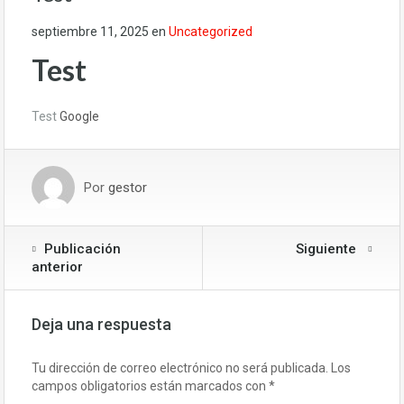
septiembre 11, 2025
en
Uncategorized
Test
Test
Google
Por
gestor
Publicación
Siguiente
anterior
Deja una respuesta
Tu dirección de correo electrónico no será publicada.
Los
campos obligatorios están marcados con
*