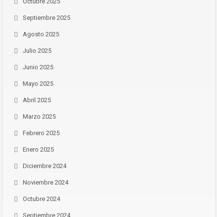
Octubre 2025
Septiembre 2025
Agosto 2025
Julio 2025
Junio 2025
Mayo 2025
Abril 2025
Marzo 2025
Febrero 2025
Enero 2025
Diciembre 2024
Noviembre 2024
Octubre 2024
Septiembre 2024