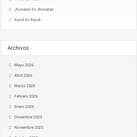
Jhonatan
En
Jhonatan
Randi
En
Randi
Archivos
Mayo 2026
Abril 2026
Marzo 2026
Febrero 2026
Enero 2026
Diciembre 2025
Noviembre 2025