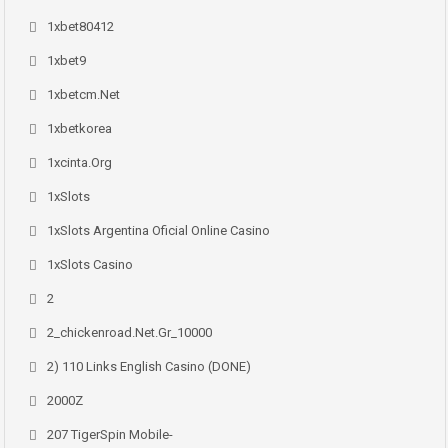
1xbet80412
1xbet9
1xbetcm.net
1xbetkorea
1xcinta.org
1xSlots
1xSlots Argentina Oficial Online Casino
1xSlots Casino
2
2_chickenroad.net.gr_10000
2) 110 Links English Casino (DONE)
2000Z
207 TigerSpin Mobile-