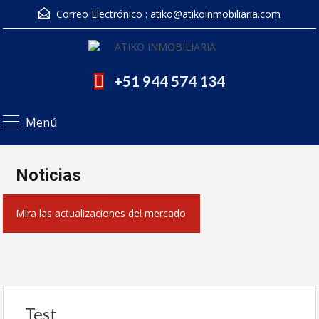
Correo Electrónico :
atiko@atikoinmobiliaria.com
+51 944 574 134
Menú
Noticias
Mira las actualizaciones del mercado
Test