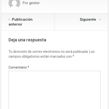
Por
gestor
Publicación
Siguiente
anterior
Deja una respuesta
Tu dirección de correo electrónico no será publicada.
Los
campos obligatorios están marcados con
*
Comentario
*