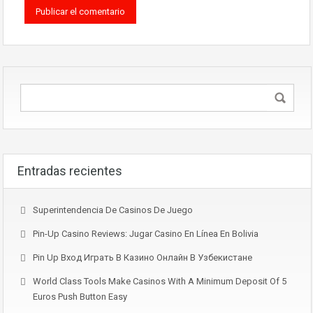
Entradas recientes
Superintendencia De Casinos De Juego
Pin-Up Casino Reviews: Jugar Casino En Línea En Bolivia
Pin Up Вход Играть В Казино Онлайн В Узбекистане
World Class Tools Make Casinos With A Minimum Deposit Of 5
Euros Push Button Easy