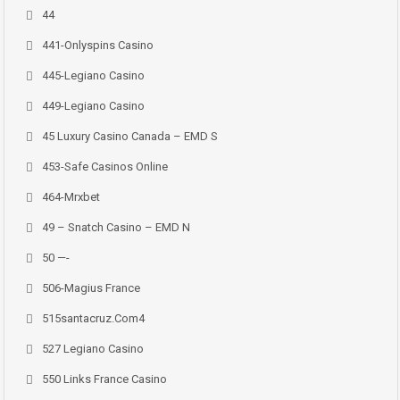
44
441-Onlyspins Casino
445-Legiano Casino
449-Legiano Casino
45 Luxury Casino Canada – EMD S
453-Safe Casinos Online
464-Mrxbet
49 – Snatch Casino – EMD N
50 —-
506-Magius France
515santacruz.com4
527 Legiano Casino
550 Links France Casino