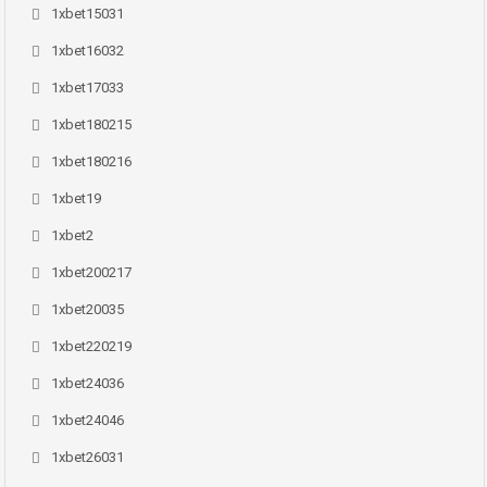
1xbet15031
1xbet16032
1xbet17033
1xbet180215
1xbet180216
1xbet19
1xbet2
1xbet200217
1xbet20035
1xbet220219
1xbet24036
1xbet24046
1xbet26031