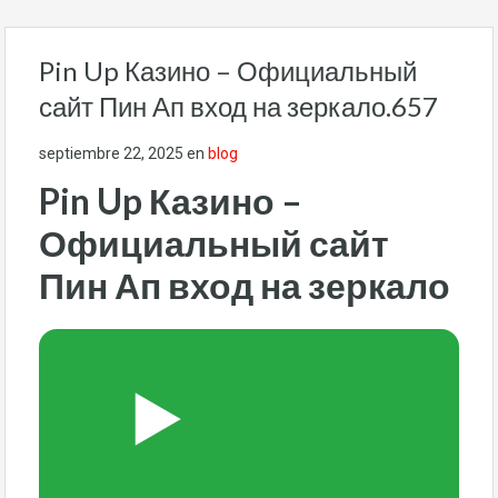
Pin Up Казино – Официальный
сайт Пин Ап вход на зеркало.657
septiembre 22, 2025
en
blog
Pin Up Казино –
Официальный сайт
Пин Ап вход на зеркало
▶️