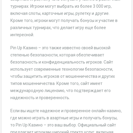
турнирах. Игроки могут выбрать из более 3 000 игр,
включая слоты, карточные игры, рулетку и другие.
Кроме того, игроки могут получать бонусы и участие в
различных турнирах, что делает игру еще более
интересной.
Pin Up Казино – это также известно своей высокой
степенью безопасности, которая обеспечивает
безопасность и конфиденциальность игроков. Сайт
использует современные технологии безопасности,
чтобы защитить игроков от мошенничества и других
типов мошенничества. Кроме того, сайт имеет
международную лицензию, что подтверждает его
надежность и проверенность.
Если вы ищете надежное и проверенное онлайн-казино,
где можно играть в азартные игры и получать бонусы,
то Pin Up Казино – это ваш выбор. Официальный сайт
предлагает игрокам широкий спектр услуг, включая