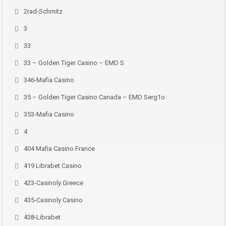
2rad-Schmitz
3
33
33 – Golden Tiger Casino – EMD S
346-Mafia Casino
35 – Golden Tiger Casino Canada – EMD Serg1o
353-Mafia Casino
4
404 Mafia Casino France
419 Librabet Casino
423-Casinoly Greece
435-Casinoly Casino
438-Librabet