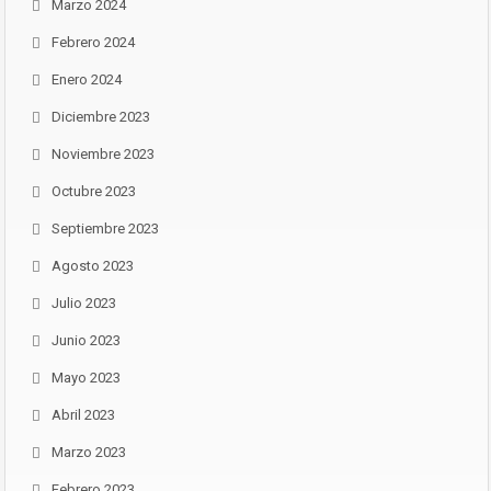
Marzo 2024
Febrero 2024
Enero 2024
Diciembre 2023
Noviembre 2023
Octubre 2023
Septiembre 2023
Agosto 2023
Julio 2023
Junio 2023
Mayo 2023
Abril 2023
Marzo 2023
Febrero 2023