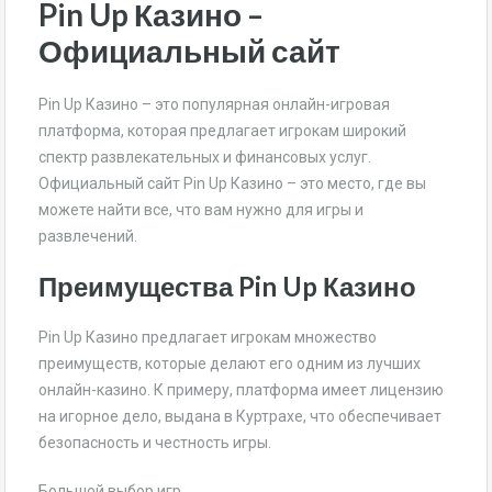
Pin Up Казино –
Официальный сайт
Pin Up Казино – это популярная онлайн-игровая
платформа, которая предлагает игрокам широкий
спектр развлекательных и финансовых услуг.
Официальный сайт Pin Up Казино – это место, где вы
можете найти все, что вам нужно для игры и
развлечений.
Преимущества Pin Up Казино
Pin Up Казино предлагает игрокам множество
преимуществ, которые делают его одним из лучших
онлайн-казино. К примеру, платформа имеет лицензию
на игорное дело, выдана в Куртрахе, что обеспечивает
безопасность и честность игры.
Большой выбор игр