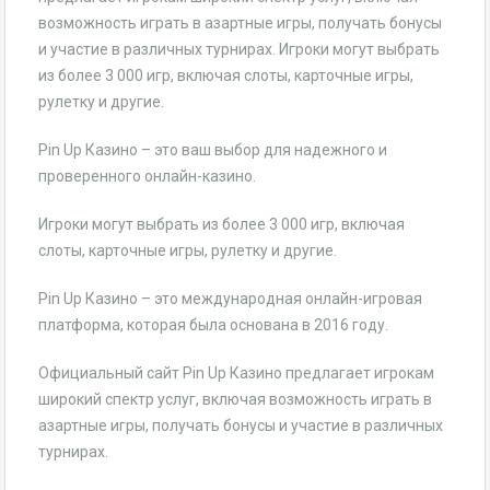
возможность играть в азартные игры, получать бонусы
и участие в различных турнирах. Игроки могут выбрать
из более 3 000 игр, включая слоты, карточные игры,
рулетку и другие.
Pin Up Казино – это ваш выбор для надежного и
проверенного онлайн-казино.
Игроки могут выбрать из более 3 000 игр, включая
слоты, карточные игры, рулетку и другие.
Pin Up Казино – это международная онлайн-игровая
платформа, которая была основана в 2016 году.
Официальный сайт Pin Up Казино предлагает игрокам
широкий спектр услуг, включая возможность играть в
азартные игры, получать бонусы и участие в различных
турнирах.