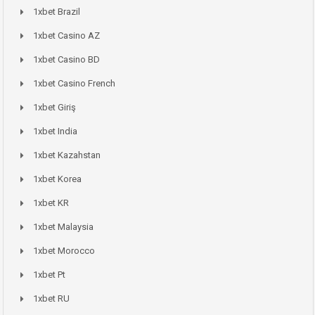
1xbet Brazil
1xbet Casino AZ
1xbet Casino BD
1xbet Casino French
1xbet Giriş
1xbet India
1xbet Kazahstan
1xbet Korea
1xbet KR
1xbet Malaysia
1xbet Morocco
1xbet Pt
1xbet RU