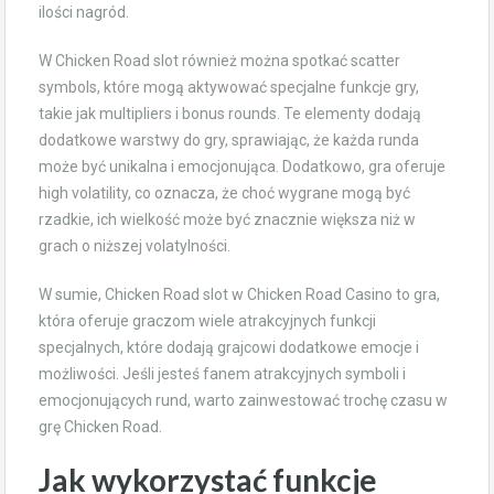
ilości nagród.
W Chicken Road slot również można spotkać scatter
symbols, które mogą aktywować specjalne funkcje gry,
takie jak multipliers i bonus rounds. Te elementy dodają
dodatkowe warstwy do gry, sprawiając, że każda runda
może być unikalna i emocjonująca. Dodatkowo, gra oferuje
high volatility, co oznacza, że choć wygrane mogą być
rzadkie, ich wielkość może być znacznie większa niż w
grach o niższej volatylności.
W sumie, Chicken Road slot w Chicken Road Casino to gra,
która oferuje graczom wiele atrakcyjnych funkcji
specjalnych, które dodają grajcowi dodatkowe emocje i
możliwości. Jeśli jesteś fanem atrakcyjnych symboli i
emocjonujących rund, warto zainwestować trochę czasu w
grę Chicken Road.
Jak wykorzystać funkcje