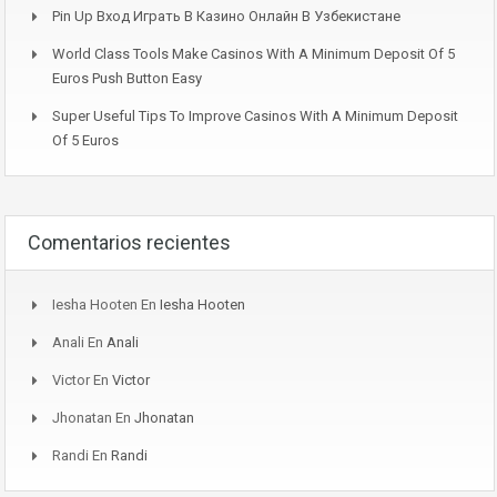
Pin Up Вход Играть В Казино Онлайн В Узбекистане
World Class Tools Make Casinos With A Minimum Deposit Of 5
Euros Push Button Easy
Super Useful Tips To Improve Casinos With A Minimum Deposit
Of 5 Euros
Comentarios recientes
Iesha Hooten
En
Iesha Hooten
Anali
En
Anali
Victor
En
Victor
Jhonatan
En
Jhonatan
Randi
En
Randi