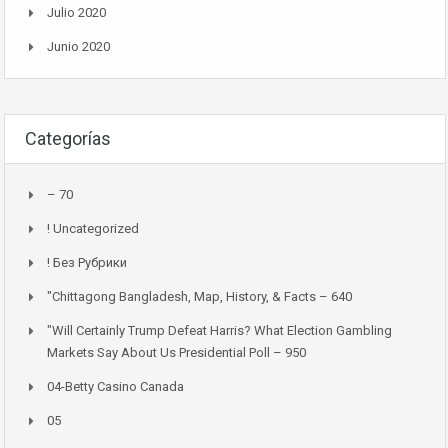
Julio 2020
Junio 2020
Categorías
– 70
! Uncategorized
! Без Рубрики
"chittagong Bangladesh, Map, History, & Facts – 640
"Will Certainly Trump Defeat Harris? What Election Gambling
Markets Say About Us Presidential Poll – 950
04-Betty Casino Canada
05