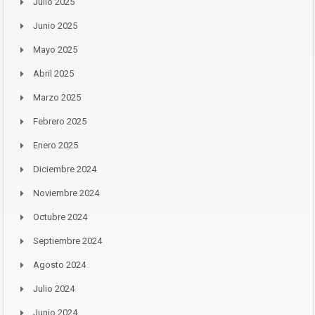
Julio 2025
Junio 2025
Mayo 2025
Abril 2025
Marzo 2025
Febrero 2025
Enero 2025
Diciembre 2024
Noviembre 2024
Octubre 2024
Septiembre 2024
Agosto 2024
Julio 2024
Junio 2024