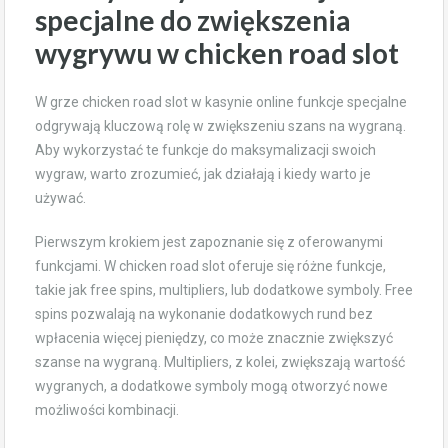
specjalne do zwiększenia
wygrywu w chicken road slot
W grze chicken road slot w kasynie online funkcje specjalne
odgrywają kluczową rolę w zwiększeniu szans na wygraną.
Aby wykorzystać te funkcje do maksymalizacji swoich
wygraw, warto zrozumieć, jak działają i kiedy warto je
używać.
Pierwszym krokiem jest zapoznanie się z oferowanymi
funkcjami. W chicken road slot oferuje się różne funkcje,
takie jak free spins, multipliers, lub dodatkowe symboly. Free
spins pozwalają na wykonanie dodatkowych rund bez
wpłacenia więcej pieniędzy, co może znacznie zwiększyć
szanse na wygraną. Multipliers, z kolei, zwiększają wartość
wygranych, a dodatkowe symboly mogą otworzyć nowe
możliwości kombinacji.