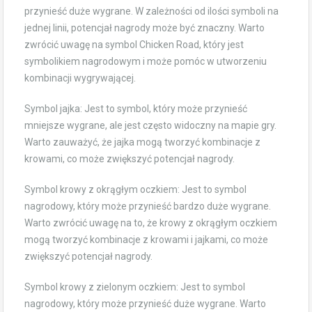
przynieść duże wygrane. W zależności od ilości symboli na
jednej linii, potencjał nagrody może być znaczny. Warto
zwrócić uwagę na symbol Chicken Road, który jest
symbolikiem nagrodowym i może pomóc w utworzeniu
kombinacji wygrywającej.
Symbol jajka: Jest to symbol, który może przynieść
mniejsze wygrane, ale jest często widoczny na mapie gry.
Warto zauważyć, że jajka mogą tworzyć kombinacje z
krowami, co może zwiększyć potencjał nagrody.
Symbol krowy z okrągłym oczkiem: Jest to symbol
nagrodowy, który może przynieść bardzo duże wygrane.
Warto zwrócić uwagę na to, że krowy z okrągłym oczkiem
mogą tworzyć kombinacje z krowami i jajkami, co może
zwiększyć potencjał nagrody.
Symbol krowy z zielonym oczkiem: Jest to symbol
nagrodowy, który może przynieść duże wygrane. Warto