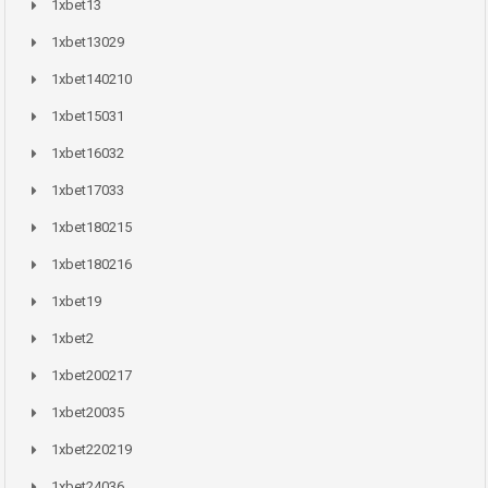
1xbet13
1xbet13029
1xbet140210
1xbet15031
1xbet16032
1xbet17033
1xbet180215
1xbet180216
1xbet19
1xbet2
1xbet200217
1xbet20035
1xbet220219
1xbet24036