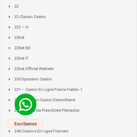
22
22-Classic Casino
222 —-0
22bet
22Bet BD
22bet IT
22bet Official Website
230-Spassino Casino
231 – Casino En Ligne France Fiable -1
236-Spassino Casino Deutschland
237-Kasyno Na Prawdziwe Pieniadze
240651 Done
246-Casinos En Ligne Francais