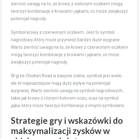
zwrócić uwagę na to, że krowy z zielonym oczkiem mogą
tworzyć kombinacje z krowami i jajkami, co może zwiększyć
potencjał nagrody.
Symbol krowy z czerwonym oczkiem: Jest to symbol
nagrodowy, który może przynieść bardzo duże wygrane.
Warto zwrócić uwagę na to, że krowy z czerwonym oczkiem
mogą tworzyć kombinacje z krowami i jajkami, co może
zwiększyć potencjał nagrody.
W grze Chicken Road w kasynie online, symboli jest wiele,
ale te najważniejsze mają duży wpływ na potencjał
wygranej. Warto zwrócić uwagę na symboli nagrodowych,
takie jak krowy z różnym kolorem oczu, oraz na symbol
jajka, który może tworzyć kombinacje z innymi symbolami.
Strategie gry i wskazówki do
maksymalizacji zysków w