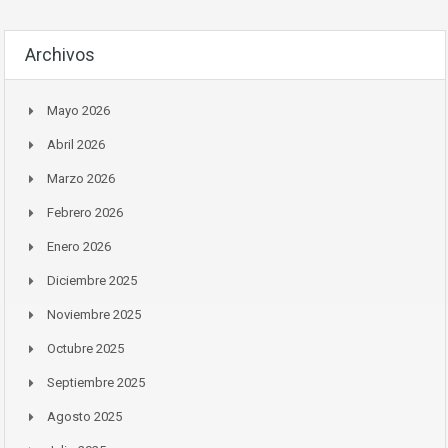
Archivos
Mayo 2026
Abril 2026
Marzo 2026
Febrero 2026
Enero 2026
Diciembre 2025
Noviembre 2025
Octubre 2025
Septiembre 2025
Agosto 2025