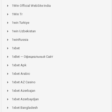
1Win Official WebSite India
1Win Tr
1win Turkiye
1win Uzbekistan
1winRussia
1xbet
1xBet — Официальный Сайт
1xbet Apk
1xbet Arabic
1xbet AZ Casino
1xbet Azerbajan
1xbet Azerbaydjan
1xbet Bangladesh