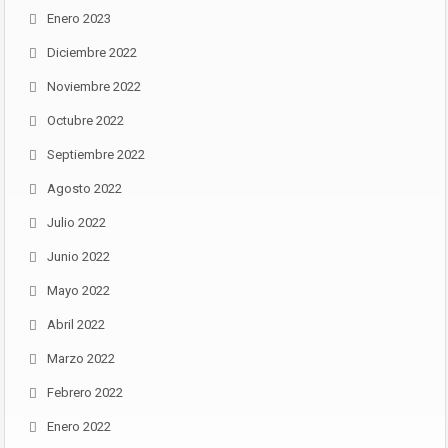
Enero 2023
Diciembre 2022
Noviembre 2022
Octubre 2022
Septiembre 2022
Agosto 2022
Julio 2022
Junio 2022
Mayo 2022
Abril 2022
Marzo 2022
Febrero 2022
Enero 2022