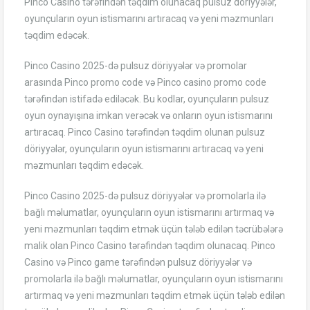
Pinco Casino tərəfindən təqdim olunacaq pulsuz döriyyələr,
oyunçuların oyun istismarını artıracaq və yeni məzmunları
təqdim edəcək.
Pinco Casino 2025-də pulsuz döriyyələr və promolar
arasında Pinco promo code və Pinco casino promo code
tərəfindən istifadə ediləcək. Bu kodlar, oyunçuların pulsuz
oyun oynayışına imkan verəcək və onların oyun istismarını
artıracaq. Pinco Casino tərəfindən təqdim olunan pulsuz
döriyyələr, oyunçuların oyun istismarını artıracaq və yeni
məzmunları təqdim edəcək.
Pinco Casino 2025-də pulsuz döriyyələr və promolarla ilə
bağlı məlumatlar, oyunçuların oyun istismarını artırmaq və
yeni məzmunları təqdim etmək üçün tələb edilən təcrübələrə
malik olan Pinco Casino tərəfindən təqdim olunacaq. Pinco
Casino və Pinco game tərəfindən pulsuz döriyyələr və
promolarla ilə bağlı məlumatlar, oyunçuların oyun istismarını
artırmaq və yeni məzmunları təqdim etmək üçün tələb edilən