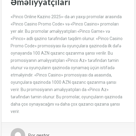
Əməliyyatçıları
«Pinco Online Kazino 2025»-da ən yaxşı promolar arasında
«Pinco Casino Promo Code» və «Pinco Casino» promoları
yer alır. Bu promolar əməliyyatçıları «Pinco Game» və
«Pinco» adlı qazino tərəfindən təqdim olunur. «Pinco Casino
Promo Code» promosiyası ilə oyunçulara qazinoda ilk dəfə
oynayanda 100 AZN qazanc qazanma şansı verilir. Bu
promosiyanın əməliyyatçıları «Pinco Az» tərəfindən təmin
olunur və oyunçuların qazinoda oynamaq üçün istifadə
etməliyindir. «Pinco Casino» promosiyası da əsasında,
oyunçulara qazinoda 1000 AZN qazanc qazanma şansı
verir. Bu promosiyanın əməliyyatçıları da «Pinco Az»
tərəfindən təmin olunur. Bu promolar, oyunçuların qazinoda
daha çox oynayacağını və daha çox qazancı qazana şansı
verir.
Por
gestor