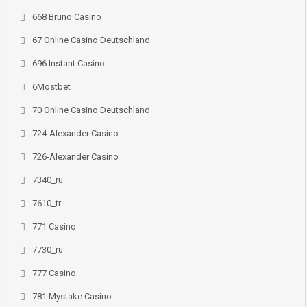
668 Bruno Casino
67 Online Casino Deutschland
696 Instant Casino
6Mostbet
70 Online Casino Deutschland
724-Alexander Casino
726-Alexander Casino
7340_ru
7610_tr
771 Casino
7730_ru
777 Casino
781 Mystake Casino