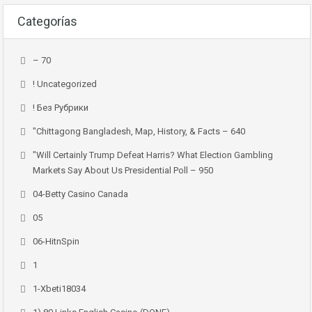
Categorías
– 70
! Uncategorized
! Без Рубрики
"chittagong Bangladesh, Map, History, & Facts – 640
"Will Certainly Trump Defeat Harris? What Election Gambling
Markets Say About Us Presidential Poll – 950
04-Betty Casino Canada
05
06-HitnSpin
1
1-Xbeti18034