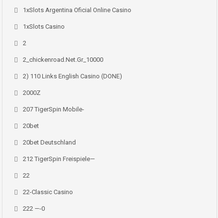
1xSlots Argentina Oficial Online Casino
1xSlots Casino
2
2_chickenroad.net.gr_10000
2) 110 Links English Casino (DONE)
2000Z
207 TigerSpin Mobile-
20bet
20bet Deutschland
212 TigerSpin Freispiele—
22
22-Classic Casino
222 —-0