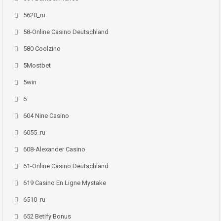
5620_ru
58-Online Casino Deutschland
580 Coolzino
5Mostbet
5win
6
604 Nine Casino
6055_ru
608-Alexander Casino
61-Online Casino Deutschland
619 Casino En Ligne Mystake
6510_ru
652 Betify Bonus