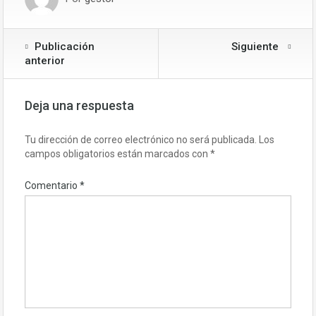
Publicación
Siguiente
anterior
Deja una respuesta
Tu dirección de correo electrónico no será publicada.
Los
campos obligatorios están marcados con
*
Comentario
*