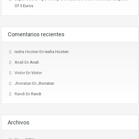
Of 5 Euros
Comentarios recientes
Iesha Hooten
En
Iesha Hooten
Anali
En
Anali
Victor
En
Victor
Jhonatan
En
Jhonatan
Randi
En
Randi
Archivos