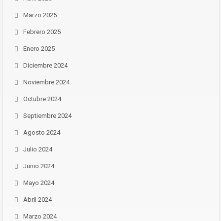
Marzo 2025
Febrero 2025
Enero 2025
Diciembre 2024
Noviembre 2024
Octubre 2024
Septiembre 2024
Agosto 2024
Julio 2024
Junio 2024
Mayo 2024
Abril 2024
Marzo 2024