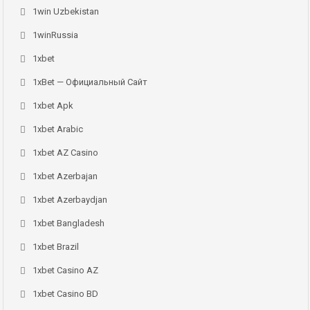
1win Uzbekistan
1winRussia
1xbet
1xBet — Официальный Сайт
1xbet Apk
1xbet Arabic
1xbet AZ Casino
1xbet Azerbajan
1xbet Azerbaydjan
1xbet Bangladesh
1xbet Brazil
1xbet Casino AZ
1xbet Casino BD