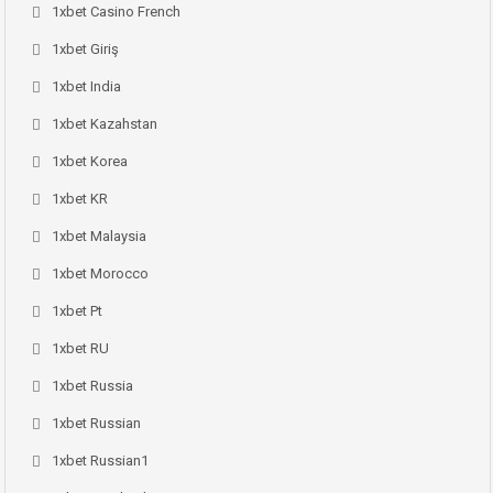
1xbet Casino French
1xbet Giriş
1xbet India
1xbet Kazahstan
1xbet Korea
1xbet KR
1xbet Malaysia
1xbet Morocco
1xbet Pt
1xbet RU
1xbet Russia
1xbet Russian
1xbet Russian1