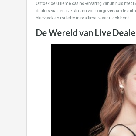
Ontdek de ultieme casino-ervaring vanuit huis met liv
dealers via een live stream voor
ongevenaarde authe
blackjack en roulette in realtime, waar u ook bent.
De Wereld van Live Deal