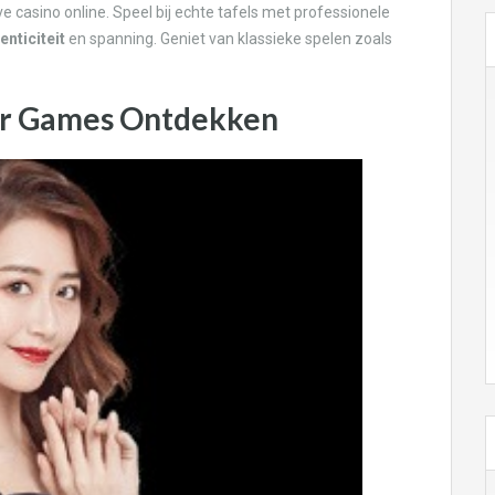
e casino online. Speel bij echte tafels met professionele
nticiteit
en spanning. Geniet van klassieke spelen zoals
er Games Ontdekken