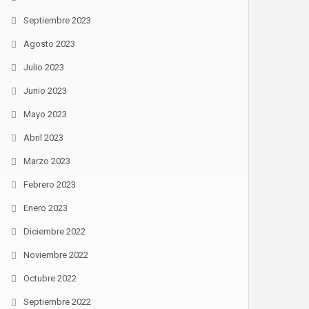
Septiembre 2023
Agosto 2023
Julio 2023
Junio 2023
Mayo 2023
Abril 2023
Marzo 2023
Febrero 2023
Enero 2023
Diciembre 2022
Noviembre 2022
Octubre 2022
Septiembre 2022