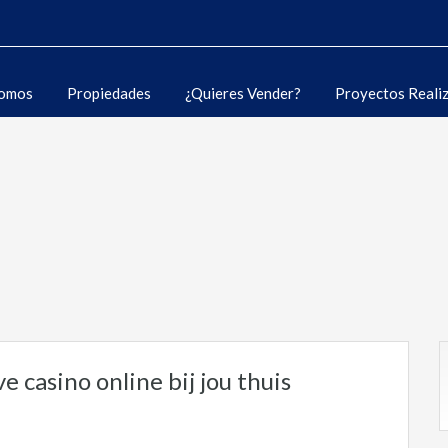
Inicio
Quienes Somos
Propiedades
Somos
Propiedades
¿Quieres Vender?
Proyectos Reali
 casino online bij jou thuis