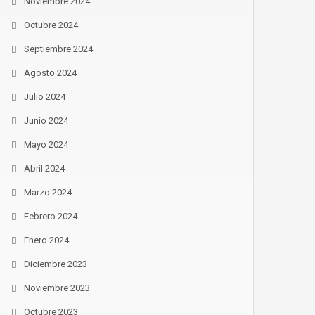
Noviembre 2024
Octubre 2024
Septiembre 2024
Agosto 2024
Julio 2024
Junio 2024
Mayo 2024
Abril 2024
Marzo 2024
Febrero 2024
Enero 2024
Diciembre 2023
Noviembre 2023
Octubre 2023