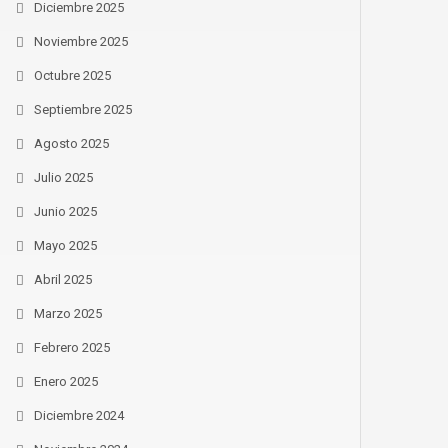
Diciembre 2025
Noviembre 2025
Octubre 2025
Septiembre 2025
Agosto 2025
Julio 2025
Junio 2025
Mayo 2025
Abril 2025
Marzo 2025
Febrero 2025
Enero 2025
Diciembre 2024