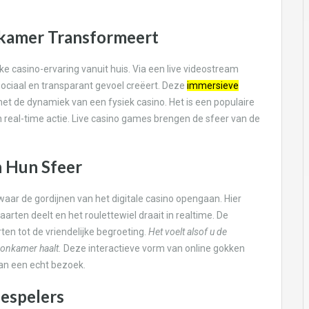
kamer Transformeert
e casino-ervaring vanuit huis. Via een live videostream
sociaal en transparant gevoel creëert. Deze
immersieve
t de dynamiek van een fysiek casino. Het is een populaire
en real-time actie. Live casino games brengen de sfeer van de
n Hun Sfeer
aar de gordijnen van het digitale casino opengaan. Hier
arten deelt en het roulettewiel draait in realtime. De
rten tot de vriendelijke begroeting.
Het voelt alsof u de
oonkamer haalt.
Deze interactieve vorm van online gokken
an een echt bezoek.
despelers