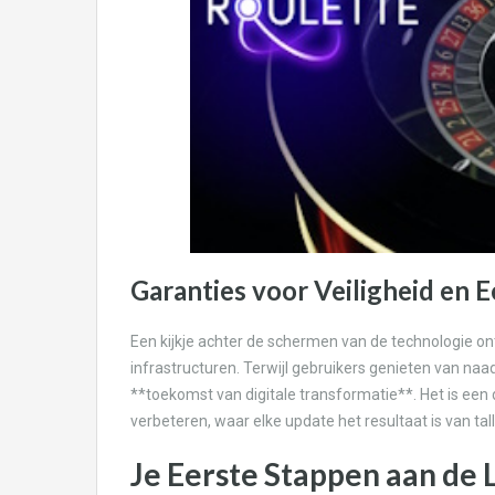
Garanties voor Veiligheid en Ee
Een kijkje achter de schermen van de technologie o
infrastructuren. Terwijl gebruikers genieten van na
**toekomst van digitale transformatie**. Het is ee
verbeteren, waar elke update het resultaat is van 
Je Eerste Stappen aan de L