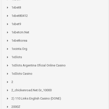
1xbet8
1xbet80412
1xbet9
1xbetcm.net
1xbetkorea
1xcinta.org
1xSlots
1xSlots Argentina Oficial Online Casino
1xSlots Casino
2
2_chickenroad.net.gr_10000
2) 110 Links English Casino (DONE)
2000Z