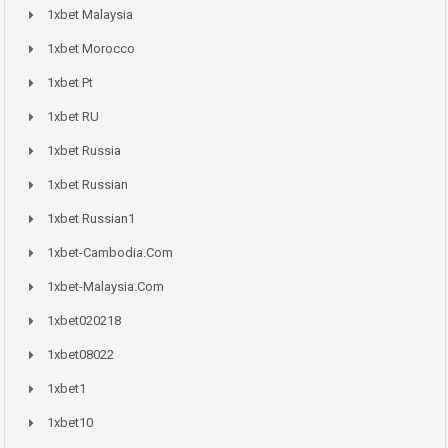
1xbet Malaysia
1xbet Morocco
1xbet Pt
1xbet RU
1xbet Russia
1xbet Russian
1xbet Russian1
1xbet-Cambodia.com
1xbet-Malaysia.com
1xbet020218
1xbet08022
1xbet1
1xbet10