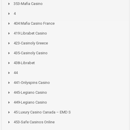
353-Mafia Casino
4
404 Mafia Casino France
419 Librabet Casino
423-Casinoly Greece
435-Casinoly Casino
438-Librabet
44
441-Onlyspins Casino
445-Legiano Casino
449-Legiano Casino
45 Luxury Casino Canada – EMD S
453-Safe Casinos Online