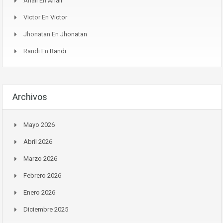
Anali
En
Anali
Victor
En
Victor
Jhonatan
En
Jhonatan
Randi
En
Randi
Archivos
Mayo 2026
Abril 2026
Marzo 2026
Febrero 2026
Enero 2026
Diciembre 2025