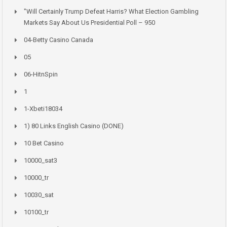
"Will Certainly Trump Defeat Harris? What Election Gambling
Markets Say About Us Presidential Poll – 950
04-Betty Casino Canada
05
06-HitnSpin
1
1-Xbeti18034
1) 80 Links English Casino (DONE)
10 Bet Casino
10000_sat3
10000_tr
10030_sat
10100_tr