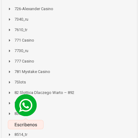
726-Alexander Casino
7340_ru
7610_tr
771 Casino
7730_ru
777 Casino
781 Mystake Casino
7Slots
82 Slottica Dlaczego Warto – 892
8200_tr
8300_ru
8350_ru
8514_tr