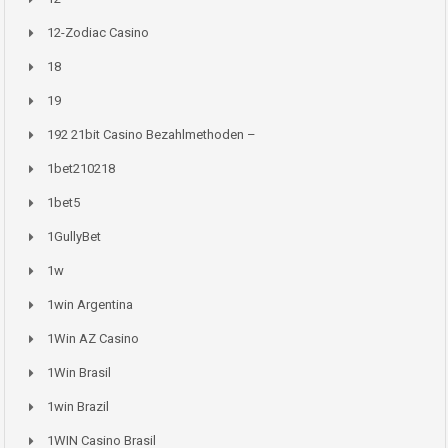
12-Zodiac Casino
18
19
192 21bit Casino Bezahlmethoden –
1bet210218
1bet5
1GullyBet
1w
1win Argentina
1Win AZ Casino
1Win Brasil
1win Brazil
1WIN Casino Brasil