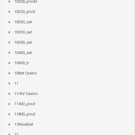
10200_prod3
10250_prod
10260_sat
10350_sat
10390_sat
10400_sat
10600_tr
10Bet Casino
11
11-NV Casino
11400_prod
11800_prod
11Mostbet
12