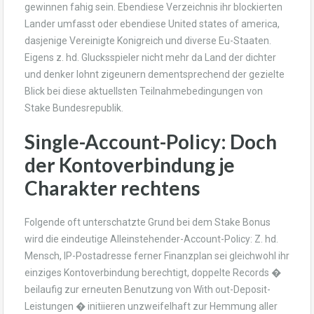
gewinnen fahig sein. Ebendiese Verzeichnis ihr blockierten
Lander umfasst oder ebendiese United states of america,
dasjenige Vereinigte Konigreich und diverse Eu-Staaten.
Eigens z. hd. Glucksspieler nicht mehr da Land der dichter
und denker lohnt zigeunern dementsprechend der gezielte
Blick bei diese aktuellsten Teilnahmebedingungen von
Stake Bundesrepublik.
Single-Account-Policy: Doch
der Kontoverbindung je
Charakter rechtens
Folgende oft unterschatzte Grund bei dem Stake Bonus
wird die eindeutige Alleinstehender-Account-Policy: Z. hd.
Mensch, IP-Postadresse ferner Finanzplan sei gleichwohl ihr
einziges Kontoverbindung berechtigt, doppelte Records �
beilaufig zur erneuten Benutzung von With out-Deposit-
Leistungen � initiieren unzweifelhaft zur Hemmung aller