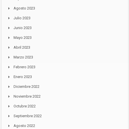
Agosto 2023
Julio 2023
Junio 2023
Mayo 2023
Abril 2023
Marzo 2023
Febrero 2023
Enero 2023
Diciembre 2022
Noviembre 2022
Octubre 2022
Septiembre 2022
Agosto 2022