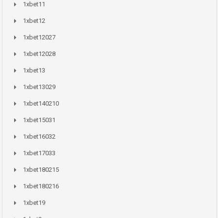
1xbet11
1xbet12
1xbet12027
1xbet12028
1xbet13
1xbet13029
1xbet140210
1xbet15031
1xbet16032
1xbet17033
1xbet180215
1xbet180216
1xbet19