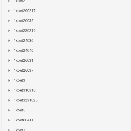
1xbet2
1xbet200217
1xbet20035
1xbet220219
1xbet24036
1xbet24046
1xbet26031
1xbet26037
1xbet3
1xbet310310
1xbet3231025
1xbet5
1xbet60411
1xbet7