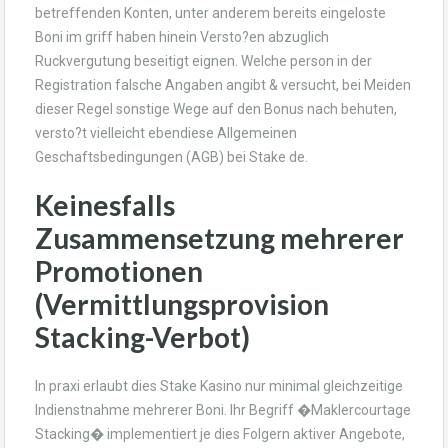
betreffenden Konten, unter anderem bereits eingeloste
Boni im griff haben hinein Versto?en abzuglich
Ruckvergutung beseitigt eignen. Welche person in der
Registration falsche Angaben angibt & versucht, bei Meiden
dieser Regel sonstige Wege auf den Bonus nach behuten,
versto?t vielleicht ebendiese Allgemeinen
Geschaftsbedingungen (AGB) bei Stake de.
Keinesfalls
Zusammensetzung mehrerer
Promotionen
(Vermittlungsprovision
Stacking-Verbot)
In praxi erlaubt dies Stake Kasino nur minimal gleichzeitige
Indienstnahme mehrerer Boni. Ihr Begriff �Maklercourtage
Stacking� implementiert je dies Folgern aktiver Angebote,